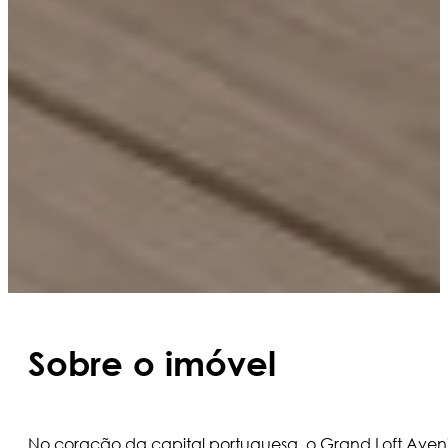
Sobre o imóvel
No coração da capital portuguesa, o Grand Loft Avenid