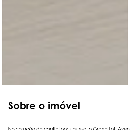
Sobre o imóvel
No coração da capital portuguesa, o Grand Loft Avenid