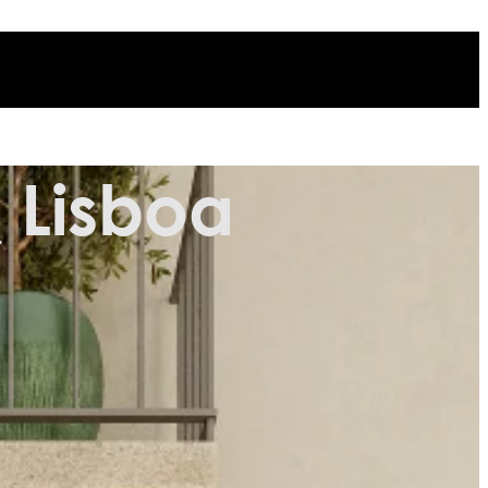
 Lisboa