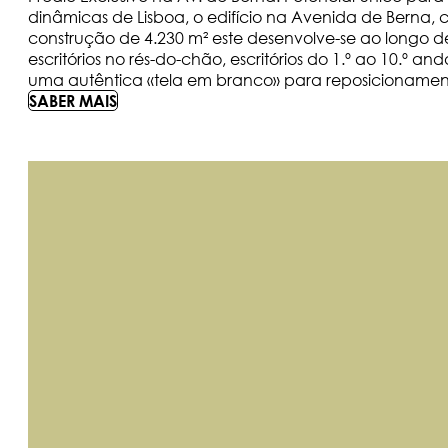
dinâmicas de Lisboa, o edifício na Avenida de Berna
construção de 4.230 m² este desenvolve-se ao longo
escritórios no rés-do-chão, escritórios do 1.º ao 10.
uma autêntica «tela em branco» para reposicionamen
SABER MAIS