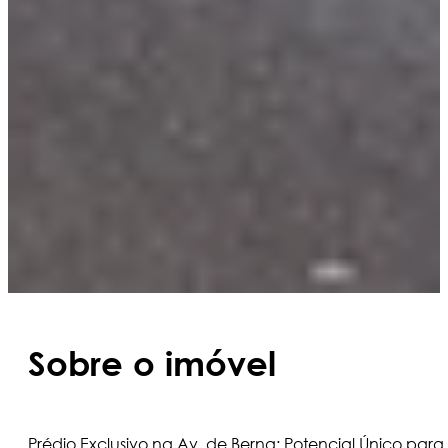
Sobre o imóvel
Prédio Exclusivo na Av. de Berna: Potencial Único para 